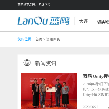
蓝鸥旗下品牌：
鸥课学院
大连
切换城
您的位置：
首页
> 资讯列表
新闻资讯
蓝鸥 Unit
2020年6月9日下
典”，这一场跨越
Unity中国区
2020/06/22