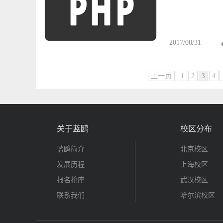
2017/08/31
上一页
1
2
3
4
关于蓝鸥
校区分布
蓝鸥简介
北京校区
发展历程
上海校区
报名抢座
武汉校区
联系我们
哈尔滨校区