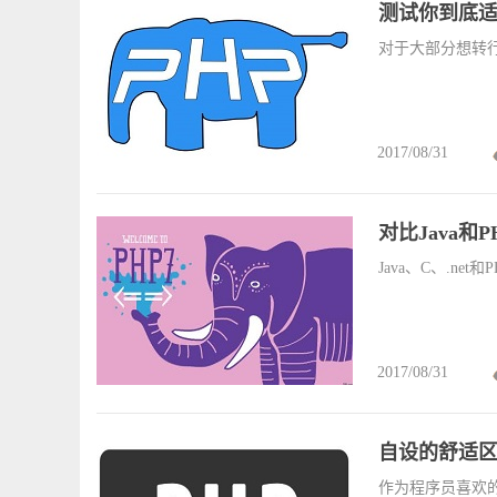
测试你到底适
对于大部分想转
2017/08/31
对比Java
Java、C、.n
2017/08/31
自设的舒适区
作为程序员喜欢