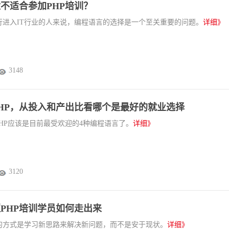
不适合参加PHP培训？
行进入IT行业的人来说，编程语言的选择是一个至关重要的问题。
详细》
3148
和PHP，从投入和产出比看哪个是最好的就业选择
et和PHP应该是目前最受欢迎的4种编程语言了。
详细》
3120
PHP培训学员如何走出来
的方式是学习新思路来解决新问题，而不是安于现状。
详细》