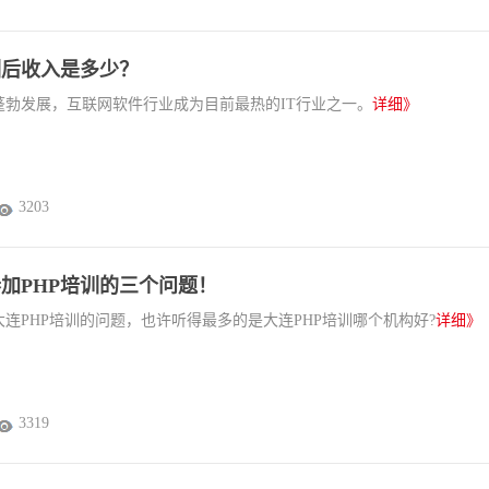
训后收入是多少？
蓬勃发展，互联网软件行业成为目前最热的IT行业之一。
详细》
3203
加PHP培训的三个问题！
连PHP培训的问题，也许听得最多的是大连PHP培训哪个机构好?
详细》
3319