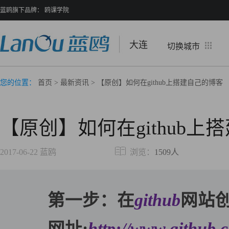
蓝鸥旗下品牌：
鸥课学院
大连
切换城市
您的位置：
首页
>
最新资讯
> 【原创】如何在github上搭建自己的博客
【原创】如何在github上
2017-06-22
蓝鸥
浏览：
1509人
第一步：在
github
网站
网址:
http://www.github.