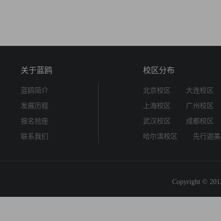
关于蓝鸥
校区分布
蓝鸥简介
北京校区
大连校区
发展历程
上海校区
广州校区
报名抢座
武汉校区
成都校区
联系我们
哈尔滨校区
先行迦美
Copyright © 2