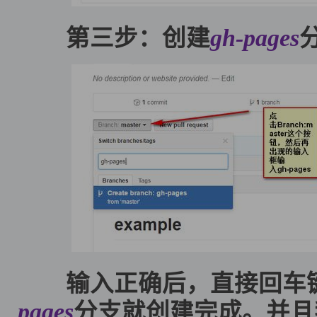
第三步：创建
gh-pages
输入正确后，直接回车键
pages
分支就创建完成。并且