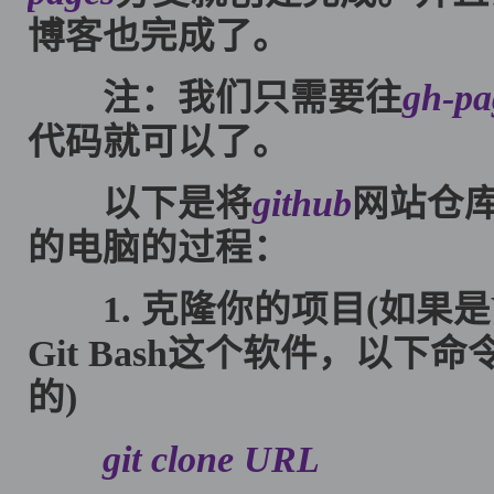
博客也完成了。
注：我们只需要往
gh-pa
代码就可以了。
以下是将
github
网站仓
的电脑的过程：
1. 克隆你的项目(如果是W
Git Bash这个软件，以下命令
的)
git clone URL