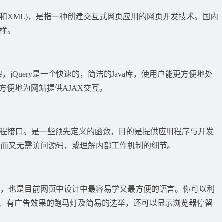
”(异步Java和XML)，是指一种创建交互式网页应用的网页开发技术。国内
一样。
a框架，jQuery是一个快速的，简洁的Java库，使用户能更方便地处
，并且方便地为网站提供AJAX交互。
face，应用程序编程接口。是一些预先定义的函数，目的是提供应用程序与开发
，而又无需访问源码，或理解内部工作机制的细节。
也是目前网页中设计中最容易学又最方便的语言。你可以利
字钟、有广告效果的跑马灯及简易的选举，还可以显示浏览器停留