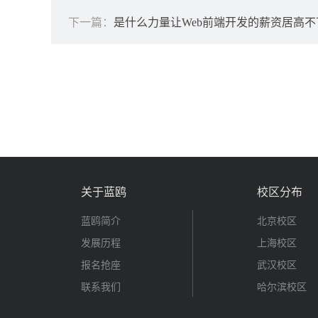
下一篇：
是什么力量让Web前端开发的薪资居高不
关于蓝鸥
校区分布
蓝鸥简介
北京校区
发展历程
上海校区
报名抢座
武汉校区
联系我们
哈尔滨校区