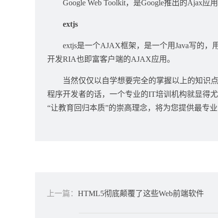
Google Web Toolkit，是Google推出的A
extjs
extjs是一个AJAX框架，是一个用Java写的，
开发RIA也即富客户端的AJAX应用。
当然仅仅以自学想要完全的掌握以上的知识点是
程序开发者的话，一个专业的IT培训机构就显得
“让教育回归本质”的崇高理念，将为您提供最专业
上一篇：
HTML5彻底颠覆了这些Web前端软件