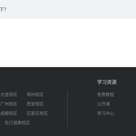
下？
学习资源
大连校区
郑州校区
免费教程
广州校区
西安校区
公开课
成都校区
石家庄校区
学习中心
先行迦美校区