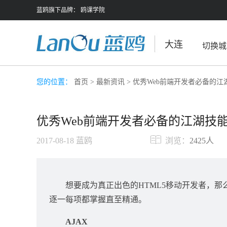
蓝鸥旗下品牌：
鸥课学院
大连
切换城
您的位置：
首页
>
最新资讯
> 优秀Web前端开发者必备的江
优秀Web前端开发者必备的江湖技
2017-08-18
蓝鸥
浏览：
2425人
想要成为真正出色的HTML5移动开发者，那么
逐一每项都掌握直至精通。
AJAX