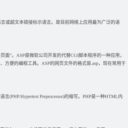
即超文本标记语言或超文本链接标示语言。是目前网络上应用最为广泛的语
态服务器页面”。ASP是微软公司开发的代替CGI脚本程序的一种应用，
方便的编程工具。ASP的网页文件的格式是.asp，现在常用于
pertext Preprocessor)的缩写。PHP是一种HTML内