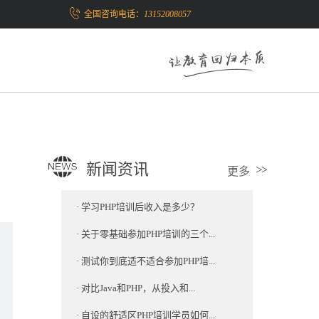
全国咨询电话：
13152008057
新闻资讯
更多
·
学习PHP培训后收入是多少？
·
关于零基础参加PHP培训的三个...
·
测试你到底适不适合参加PHP培...
·
对比Java和PHP，从投入和...
·
自设的舒适区PHP培训学员如何...