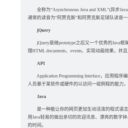
全称为“Asynchronous Java and XML
通常的读音为“阿贾克斯”和阿贾克斯足球队读音
jQuery
jQuery是继prototype之后又一个优秀的Jav
理HTML documents、events、实现动画效果
API
Application Programming Inter
人员基于某软件或硬件的以访问一组例程的能力
Java
是一种能让你的网页更加生动活泼的程式语言，
用Java轻易的做出亲切的欢迎讯息、漂亮的数
的时间。