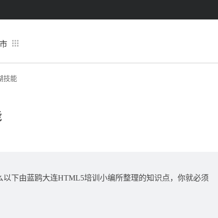
市
湖技能
能
以下由蓝鸥大连HTML5培训小编所整理的知识点，你就必须