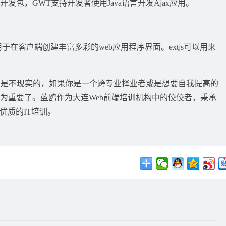
jax应用开发包，GWT支持开发者使用Java语言开发Ajax应用。
用于在客户端创建丰富多彩的web应用程序界面。extjs可以用来
不现实的，如果你是一个跨专业择业者或是想要自我提高的
尤为重要了。蓝鸥作为大连Web前端培训机构中的佼佼者，秉承
优质的IT培训。